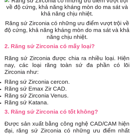
Răng sứ Zirconia có những ưu điểm vượt trội về
độ cứng, khả năng kháng mòn do ma sát và khả
năng chịu nhiệt.
2. Răng sứ Zirconia có mấy loại?
Răng sứ Zirconia được chia ra nhiều loại. Hiện
nay, các loại răng toàn sứ đa phần có lõi
Zirconia như:
Răng sứ Zirconia cercon.
Răng sứ Emax Zir CAD.
Răng sứ Zirconia Venus.
Răng sứ Katana.
3. Răng sứ Zirconia có tốt không?
Được sản xuất bằng công nghệ CAD/CAM hiện
đại, răng sứ Zirconia có những ưu điểm nhất