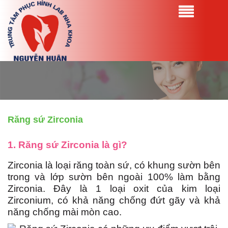
Răng sứ Zirconia
1. Răng sứ Zirconia là gì?
Zirconia là loại răng toàn sứ, có khung sườn bên
trong và lớp sườn bên ngoài 100% làm bằng
Zirconia. Đây là 1 loại oxit của kim loại
Zirconium, có khả năng chống đứt gãy và khả
năng chống mài mòn cao.