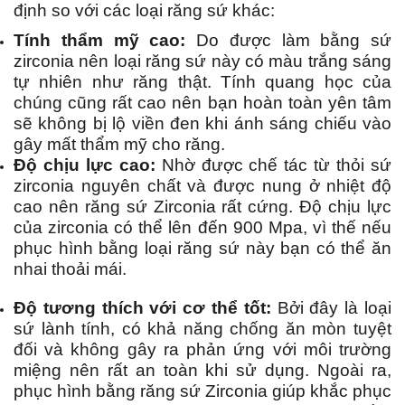
định so với các loại răng sứ khác:
Tính thẩm mỹ cao:
Do được làm bằng sứ
zirconia nên loại răng sứ này có màu trắng sáng
tự nhiên như răng thật. Tính quang học của
chúng cũng rất cao nên bạn hoàn toàn yên tâm
sẽ không bị lộ viền đen khi ánh sáng chiếu vào
gây mất thẩm mỹ cho răng.
Độ chịu lực cao:
Nhờ được chế tác từ thỏi sứ
zirconia nguyên chất và được nung ở nhiệt độ
cao nên răng sứ Zirconia rất cứng. Độ chịu lực
của zirconia có thể lên đến 900 Mpa, vì thế nếu
phục hình bằng loại răng sứ này bạn có thể ăn
nhai thoải mái.
Độ tương thích với cơ thể tốt:
Bởi đây là loại
sứ lành tính, có khả năng chống ăn mòn tuyệt
đối và không gây ra phản ứng với môi trường
miệng nên rất an toàn khi sử dụng. Ngoài ra,
phục hình bằng răng sứ Zirconia giúp khắc phục