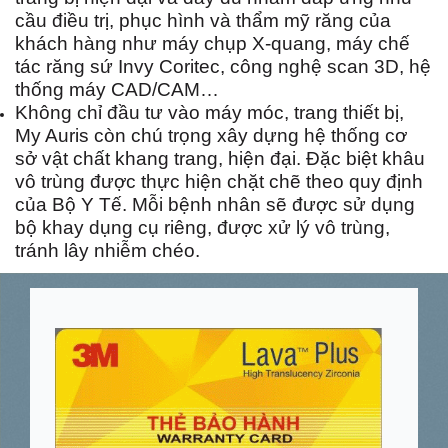
cầu điều trị, phục hình và thẩm mỹ răng của
khách hàng như
máy chụp X-quang, máy chế
tác răng sứ Invy Coritec, công nghệ scan 3D, hệ
thống máy CAD/CAM…
Không chỉ đầu tư vào máy móc, trang thiết bị,
My Auris còn chú trọng xây dựng hệ thống cơ
sở vật chất khang trang, hiện đại. Đặc biệt khâu
vô trùng được thực hiện chặt chẽ theo quy định
của Bộ Y Tế.
Mỗi bệnh nhân sẽ được sử dụng
bộ khay dụng cụ riêng, được xử lý vô trùng,
tránh lây nhiễm chéo.