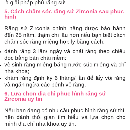
là giải pháp phủ răng sứ.
5. Cách chăm sóc răng sứ Zirconia sau phục
hình
Răng sứ Zirconia chính hãng được bảo hành
đến 25 năm, thậm chí lâu hơn nếu bạn biết cách
chăm sóc răng miệng hợp lý bằng cách:
đánh răng 3 lần/ ngày và chải răng theo chiều
dọc bằng bàn chải mềm;
vệ sinh răng miệng bằng nước súc miệng và chỉ
nha khoa;
khám răng định kỳ 6 tháng/ lần để lấy vôi răng
và ngăn ngừa các bệnh về răng.
6. Lựa chọn địa chỉ phục hình răng sứ
Zirconia uy tín
Nếu bạn đang có nhu cầu phục hình răng sứ thì
nên dành thời gian tìm hiểu và lựa chọn cho
mình địa chỉ nha khoa uy tín.